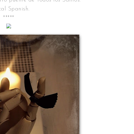
tro puente de Todos los Santos.
cal Spanish.
*****