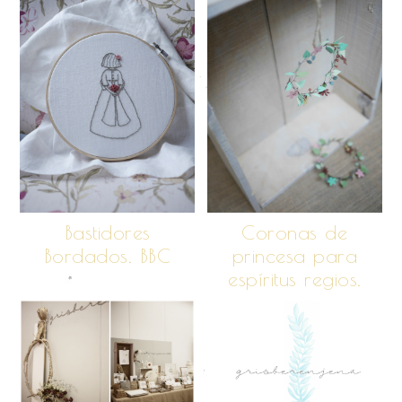
Bastidores
Coronas de
Bordados. BBC
princesa para
espíritus regios.