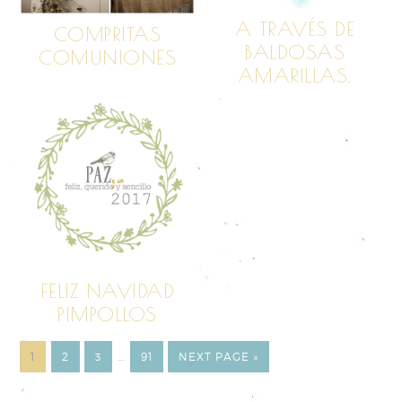
A TRAVÉS DE
COMPRITAS
BALDOSAS
COMUNIONES
AMARILLAS.
FELIZ NAVIDAD
PIMPOLLOS
1
2
3
…
91
NEXT PAGE »