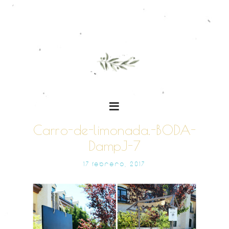
Carro-de-limonada.-BODA-
DampJ-7
17 FEBRERO, 2017