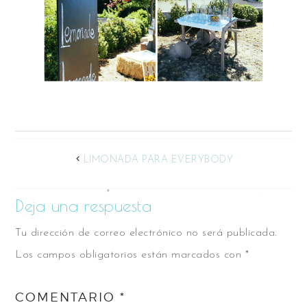
LIMONADA PARA EVERYBODY
Deja una respuesta
Tu dirección de correo electrónico no será publicada.
Los campos obligatorios están marcados con
*
COMENTARIO
*