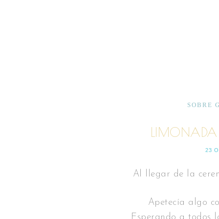
SOBRE 
LIMONADA 
23 
Al llegar de la cere
Apetecía algo co
Esperando a todos los