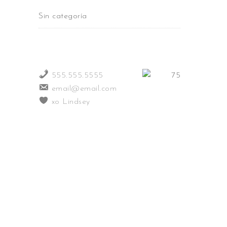
Sin categoría
555.555.5555
email@email.com
xo Lindsey