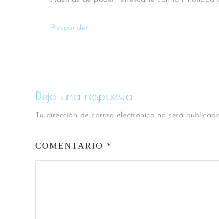
Además de poder refrescarte con la limonada qu
Responder
Deja una respuesta
Tu dirección de correo electrónico no será publicada
COMENTARIO
*