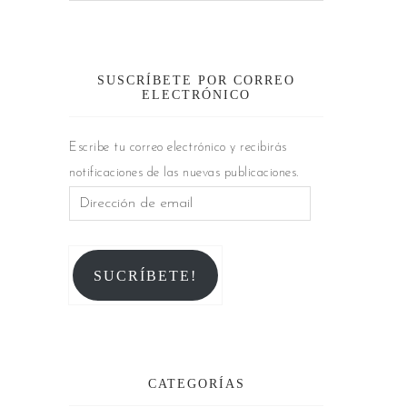
SUSCRÍBETE POR CORREO
ELECTRÓNICO
Escribe tu correo electrónico y recibirás
notificaciones de las nuevas publicaciones.
SUCRÍBETE!
CATEGORÍAS