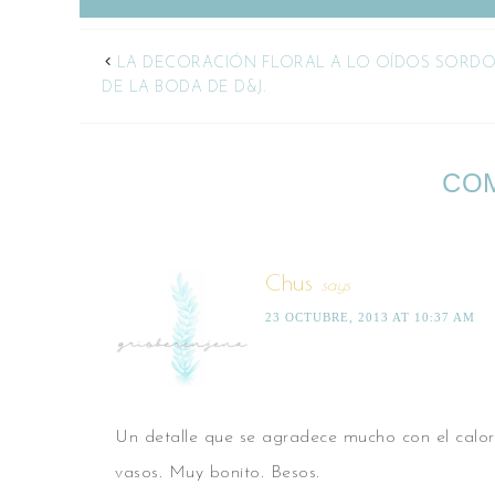
LA DECORACIÓN FLORAL A LO OÍDOS SORD
DE LA BODA DE D&J.
CO
Chus
says
23 OCTUBRE, 2013 AT 10:37 AM
Un detalle que se agradece mucho con el calo
vasos. Muy bonito. Besos.