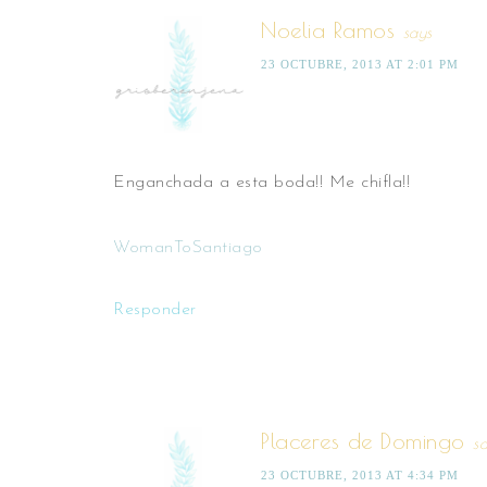
Noelia Ramos
says
23 OCTUBRE, 2013 AT 2:01 PM
Enganchada a esta boda!! Me chifla!!
WomanToSantiago
Responder
Placeres de Domingo
s
23 OCTUBRE, 2013 AT 4:34 PM