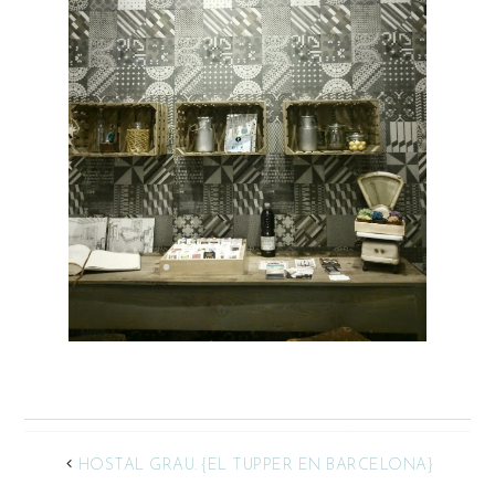
HOSTAL GRAU. {EL TUPPER EN BARCELONA}