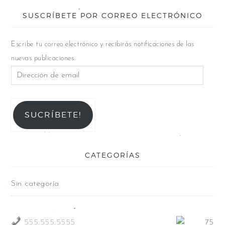
SUSCRÍBETE POR CORREO ELECTRÓNICO
Escribe tu correo electrónico y recibirás notificaciones de las
nuevas publicaciones.
SUCRÍBETE!
CATEGORÍAS
Sin categoría
555.555.5555