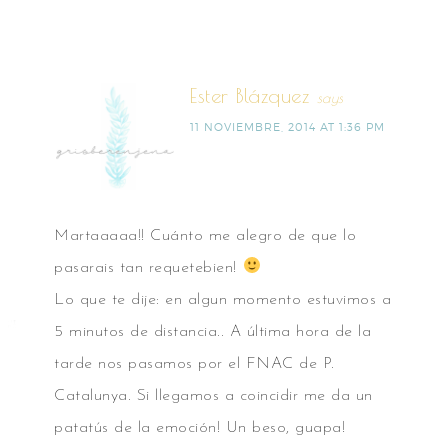
Ester Blázquez
says
11 NOVIEMBRE, 2014 AT 1:36 PM
Martaaaaa!! Cuánto me alegro de que lo
pasarais tan requetebien!
Lo que te dije: en algun momento estuvimos a
5 minutos de distancia.. A última hora de la
tarde nos pasamos por el FNAC de P.
Catalunya. Si llegamos a coincidir me da un
patatús de la emoción! Un beso, guapa!