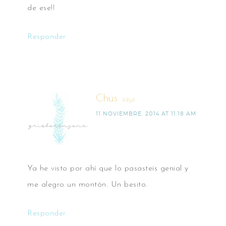
de ese!!
Responder
Chus
says
11 NOVIEMBRE, 2014 AT 11:18 AM
Ya he visto por ahí que lo pasasteis genial y
me alegro un montón. Un besito.
Responder