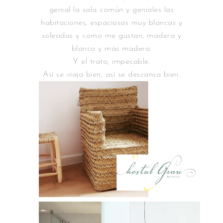
genial la sala común y geniales las
habitaciones, espaciosas muy blancas y
soleadas y como me gustan, madera y
blanco y más madera.
Y el trato, impecable.
Así se viaja bien, así se descansa bien.