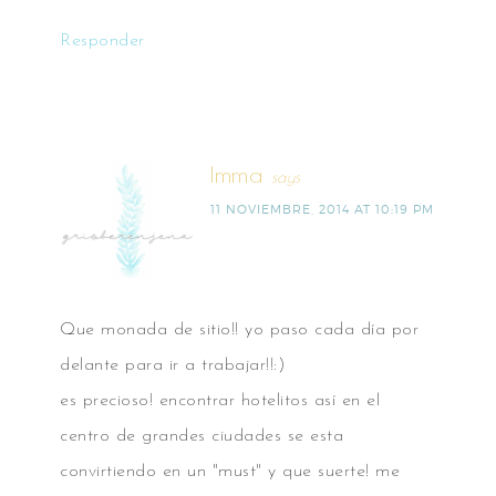
Responder
Imma
says
11 NOVIEMBRE, 2014 AT 10:19 PM
Que monada de sitio!! yo paso cada día por
delante para ir a trabajar!!:)
es precioso! encontrar hotelitos así en el
centro de grandes ciudades se esta
convirtiendo en un "must" y que suerte! me