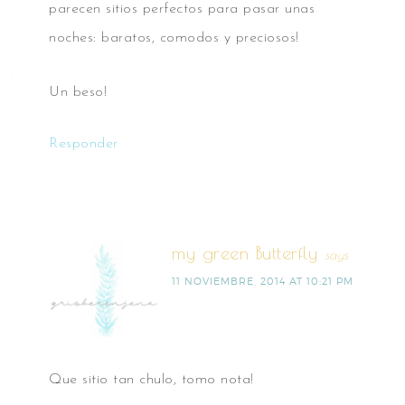
parecen sitios perfectos para pasar unas
noches: baratos, comodos y preciosos!
Un beso!
Responder
my green Butterfly
says
11 NOVIEMBRE, 2014 AT 10:21 PM
Que sitio tan chulo, tomo nota!