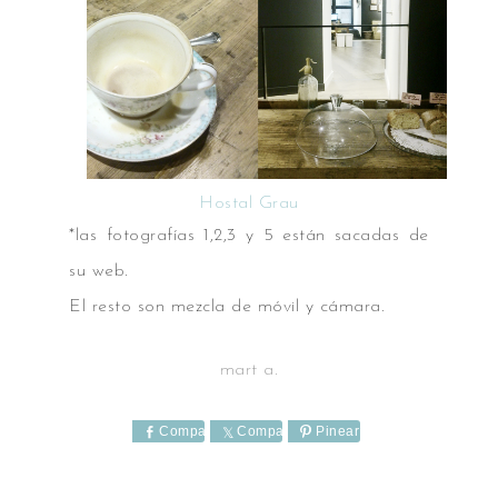
Hostal Grau
*las fotografías 1,2,3 y 5 están sacadas de
su web.
El resto son mezcla de móvil y cámara.
mart a.
Comparte
Comparte
Pinear