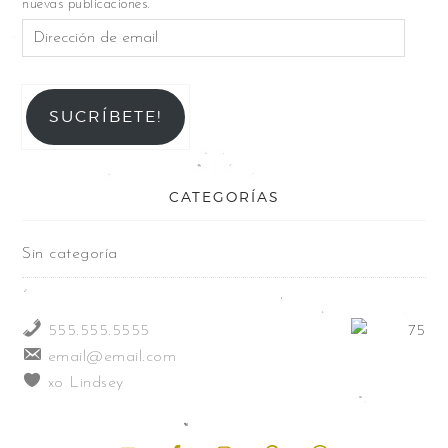
nuevas publicaciones.
SUCRÍBETE!
CATEGORÍAS
Sin categoría
555.555.5555
email@email.com
xo Lindsey