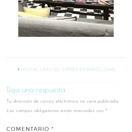
HOSTAL GRAU. {EL TUPPER EN BARCELONA}
Deja una respuesta
Tu dirección de correo electrónico no será publicada.
Los campos obligatorios están marcados con
*
COMENTARIO
*