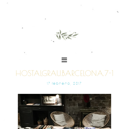
HOSTALGRAU.BARCELONA.7-1
17 FEBRERO, 2017