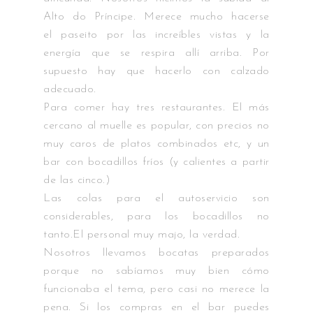
Alto do Príncipe. Merece mucho hacerse
el paseito por las increíbles vistas y la
energía que se respira allí arriba. Por
supuesto hay que hacerlo con calzado
adecuado.
Para comer hay tres restaurantes. El más
cercano al muelle es popular, con precios no
muy caros de platos combinados etc, y un
bar con bocadillos fríos (y calientes a partir
de las cinco.)
Las colas para el autoservicio son
considerables, para los bocadillos no
tanto.El personal muy majo, la verdad.
Nosotros llevamos bocatas preparados
porque no sabíamos muy bien cómo
funcionaba el tema, pero casi no merece la
pena. Si los compras en el bar puedes