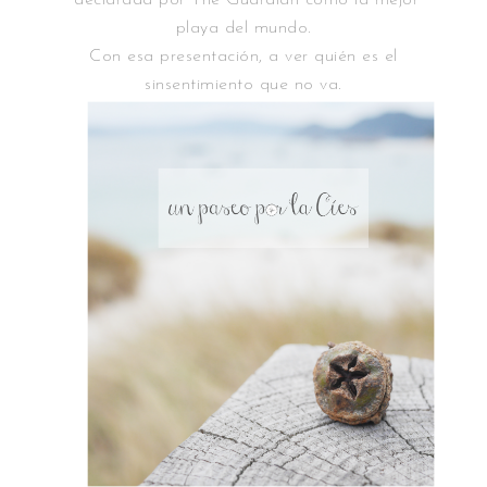
declarada por The Guardian como la mejor
playa del mundo.
Con esa presentación, a ver quién es el
sinsentimiento que no va.