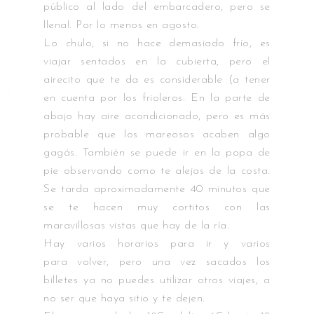
público al lado del embarcadero, pero se
llena!. Por lo menos en agosto.
Lo chulo, si no hace demasiado frío, es
viajar sentados en la cubierta, pero el
airecito que te da es considerable (a tener
en cuenta por los frioleros. En la parte de
abajo hay aire acondicionado, pero es más
probable que los mareosos acaben algo
gagás. También se puede ir en la popa de
pie observando como te alejas de la costa.
Se tarda aproximadamente 40 minutos que
se te hacen muy cortitos con las
maravillosas vistas que hay de la ría.
Hay varios horarios para ir y varios
para volver, pero una vez sacados los
billetes ya no puedes utilizar otros viajes, a
no ser que haya sitio y te dejen.