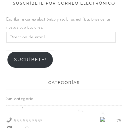
SUSCRÍBETE POR CORREO ELECTRÓNICO
Escribe tu correo electrónico y recibirás notificaciones de las
nuevas publicaciones.
SUCRÍBETE!
CATEGORÍAS
Sin categoría
555.555.5555