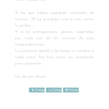
A los que habéis quedado saturados de
limones, 70 kg escogidos uno a uno, siento
la acidez…
Y a los protagonistas, gracias repartidas
por cada uno de los rincones de esta
estupenda boda.
Lo pasamos genial y la magia se notaba a
cada paso. No hay como ser estupendo
para parecerlo.
Un abrazo chicos!
Comparte
Comparte
Pinear