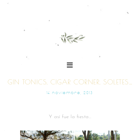
GIN TONICS, CIGAR CORNER, SOLETES…
14 NOVIEMBRE, 2013
Y así fue la fiesta…