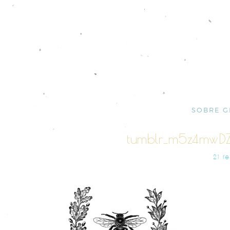
SOBRE G
tumblr_m5z4mwD
21 F