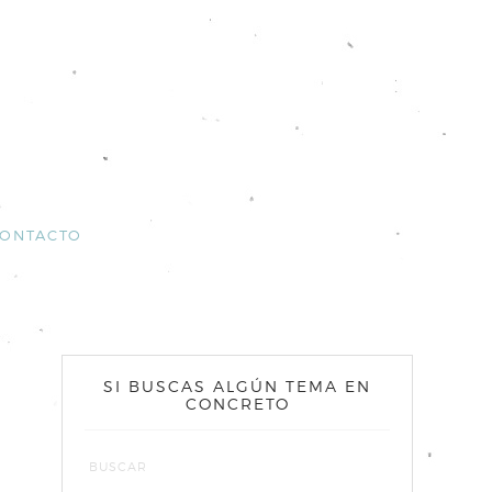
ONTACTO
SI BUSCAS ALGÚN TEMA EN
CONCRETO