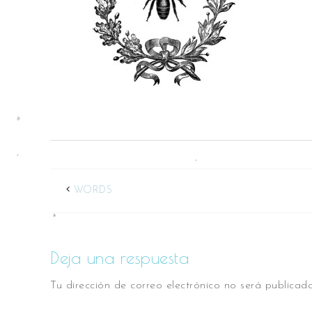
WORDS
Deja una respuesta
Tu dirección de correo electrónico no será publicada