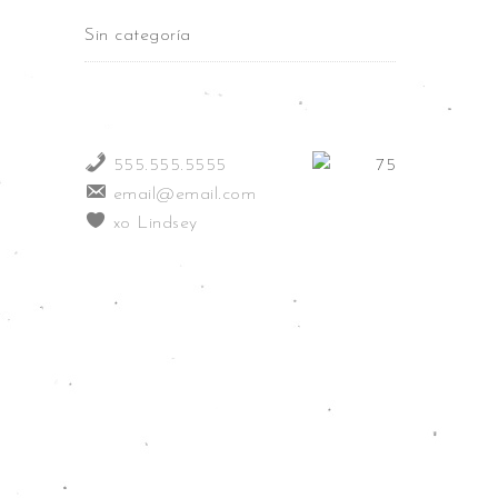
Sin categoría
555.555.5555
email@email.com
xo Lindsey