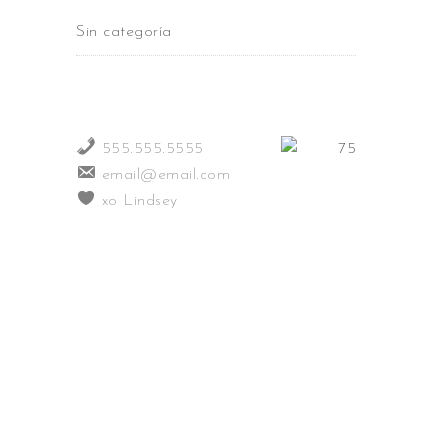
Sin categoría
555.555.5555
email@email.com
xo Lindsey