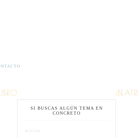
ONTACTO
ROS2BDE2BCOMUNIC393N.2BBEATRIZ.
SI BUSCAS ALGÚN TEMA EN
CONCRETO