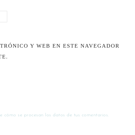
TRÓNICO Y WEB EN ESTE NAVEGADOR
TE.
e cómo se procesan los datos de tus comentarios.