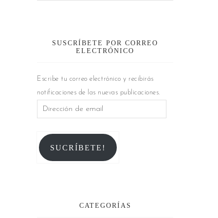
SUSCRÍBETE POR CORREO
ELECTRÓNICO
Escribe tu correo electrónico y recibirás
notificaciones de las nuevas publicaciones.
SUCRÍBETE!
CATEGORÍAS