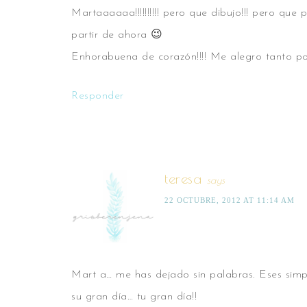
Martaaaaaa!!!!!!!!!! pero que dibujo!!! pero que
partir de ahora 😉
Enhorabuena de corazón!!!! Me alegro tanto por 
Responder
teresa
says
22 OCTUBRE, 2012 AT 11:14 AM
Mart a… me has dejado sin palabras. Eses simp
su gran día… tu gran día!!