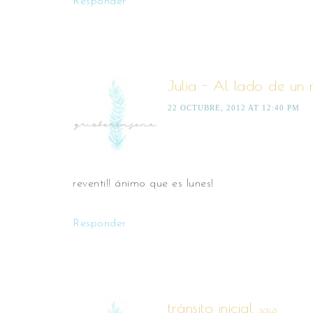
Responder
Julia - Al lado de un 
22 OCTUBRE, 2012 AT 12:40 PM
reventi!! ánimo que es lunes!
Responder
tránsito inicial
says