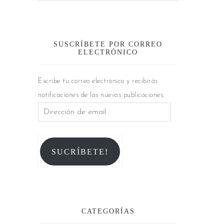
SUSCRÍBETE POR CORREO
ELECTRÓNICO
Escribe tu correo electrónico y recibirás
notificaciones de las nuevas publicaciones.
SUCRÍBETE!
CATEGORÍAS