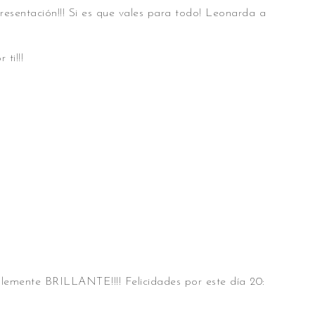
 presentación!!! Si es que vales para todo! Leonarda a
ti!!!
lemente BRILLANTE!!!! Felicidades por este día 20: