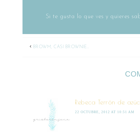
Si te gusta lo que ves y quieres 
BROWM, CASI BROWNIE…
CO
Rebeca Terrón de azúc
22 OCTUBRE, 2012 AT 10:51 AM