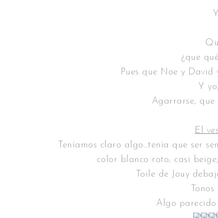
Y
Qu
¿que qu
Pues que Noe y David 
Y yo,
Agarrarse, que
El ve
Teníamos claro algo…tenía que ser sen
color blanco roto, casi beige
Toile de Jouy debajo
Tonos 
Algo parecido 