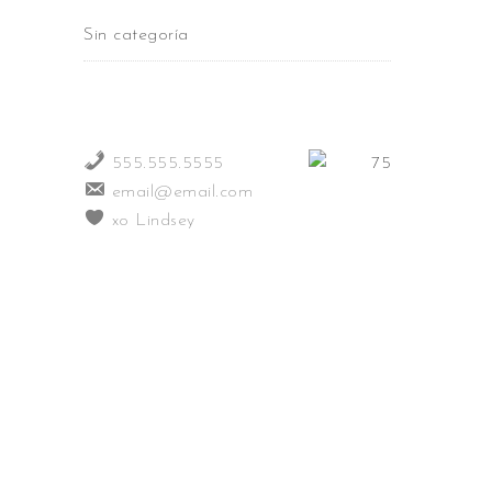
Sin categoría
555.555.5555
email@email.com
xo Lindsey