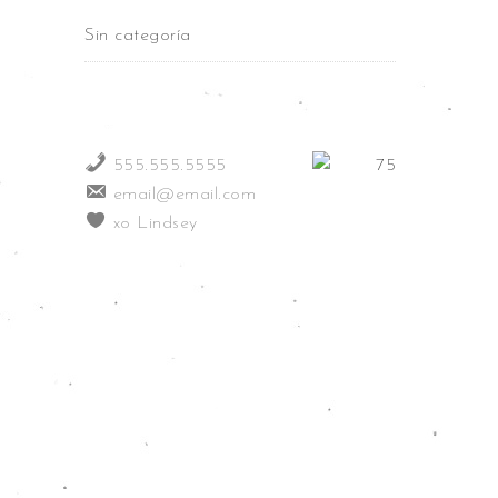
Sin categoría
555.555.5555
email@email.com
xo Lindsey