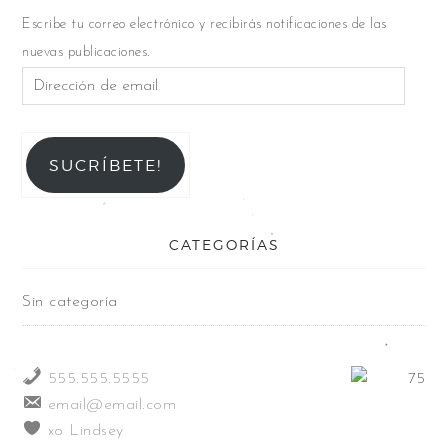
Escribe tu correo electrónico y recibirás notificaciones de las
nuevas publicaciones.
SUCRÍBETE!
CATEGORÍAS
Sin categoría
555.555.5555
email@email.com
xo Lindsey