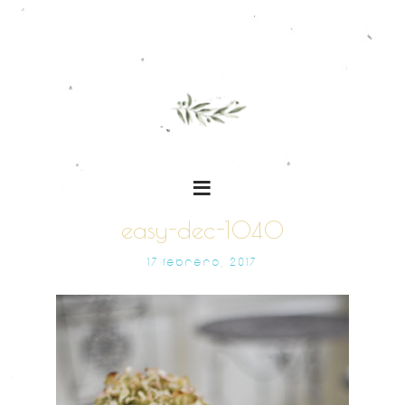
easy-dec-1040
17 FEBRERO, 2017