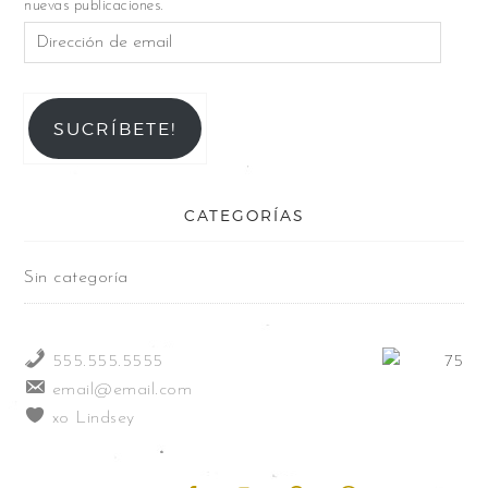
nuevas publicaciones.
SUCRÍBETE!
CATEGORÍAS
Sin categoría
555.555.5555
email@email.com
xo Lindsey