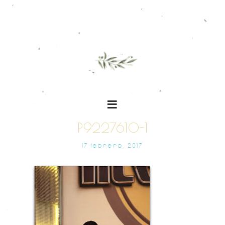
P9227610-1
17 FEBRERO, 2017