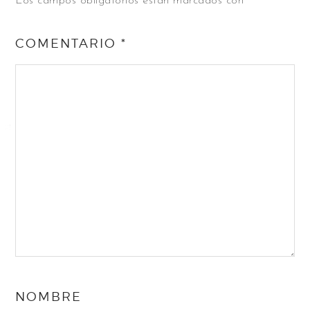
Los campos obligatorios están marcados con
*
COMENTARIO
*
NOMBRE