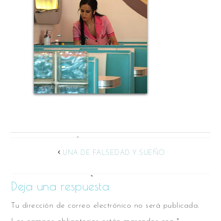
UNA DE FALSEDAD Y SUEÑO
Deja una respuesta
Tu dirección de correo electrónico no será publicada.