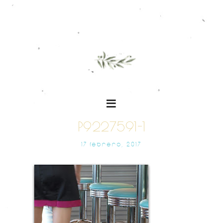
P9227591-1
17 FEBRERO, 2017