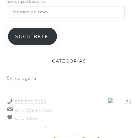
nuevas publicaciones.
SUCRÍBETE!
CATEGORÍAS
Sin categoría
555.555.5555
email@email.com
xo Lindsey