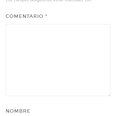
Los campos obligatorios están marcados con
*
COMENTARIO
*
NOMBRE