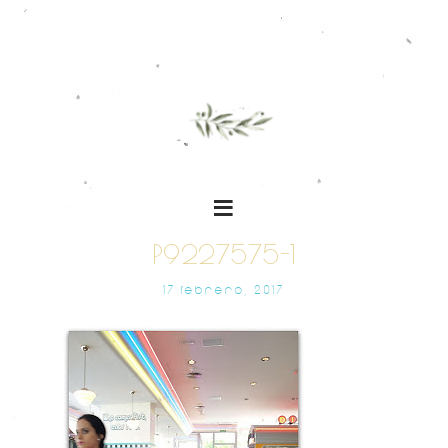
P9227575-1
17 FEBRERO, 2017