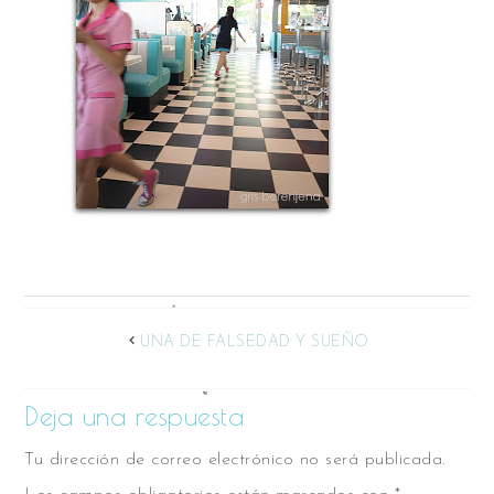
UNA DE FALSEDAD Y SUEÑO
Deja una respuesta
Tu dirección de correo electrónico no será publicada.