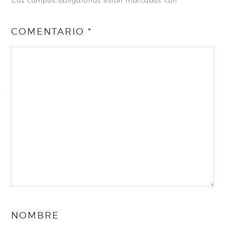
Los campos obligatorios están marcados con
*
COMENTARIO
*
NOMBRE