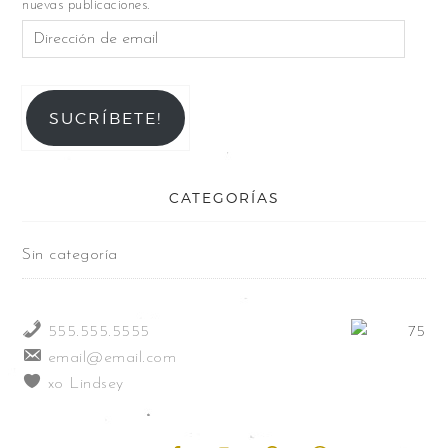
nuevas publicaciones.
SUCRÍBETE!
CATEGORÍAS
Sin categoría
555.555.5555
email@email.com
xo Lindsey