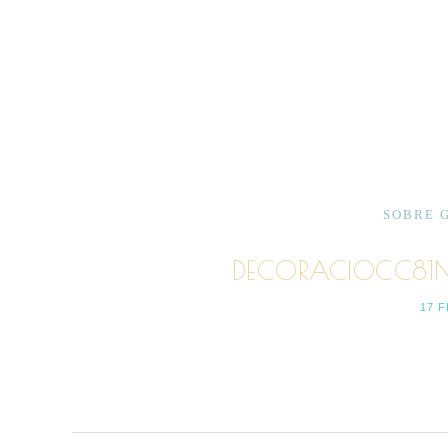
SOBRE 
DECORACIOCC81N
17 