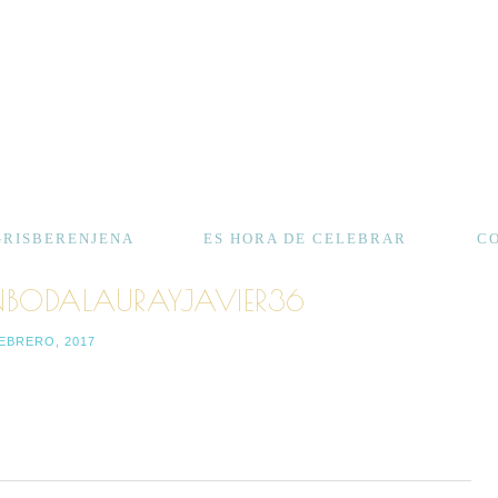
GRISBERENJENA
ES HORA DE CELEBRAR
C
BODALAURAYJAVIER36
FEBRERO, 2017