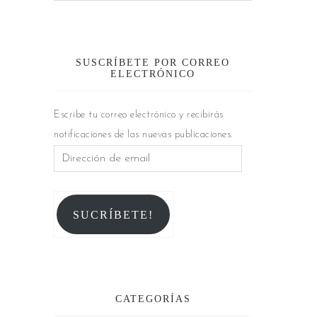
SUSCRÍBETE POR CORREO
ELECTRÓNICO
Escribe tu correo electrónico y recibirás
notificaciones de las nuevas publicaciones.
SUCRÍBETE!
CATEGORÍAS