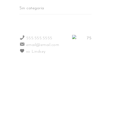
Sin categoría
555.555.5555
email@email.com
xo Lindsey