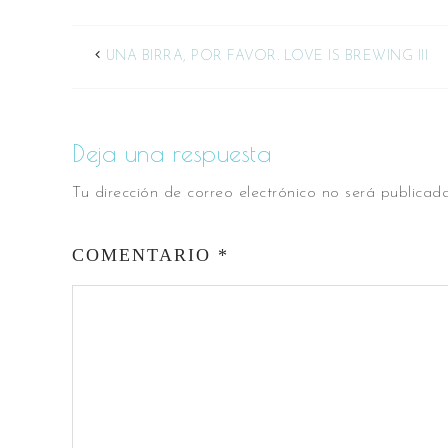
UNA BIRRA, POR FAVOR. LOVE IS BREWING III
Deja una respuesta
Tu dirección de correo electrónico no será publicada
COMENTARIO
*