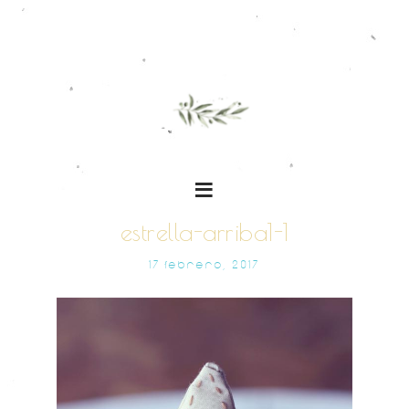
estrella-arriba1-1
17 FEBRERO, 2017