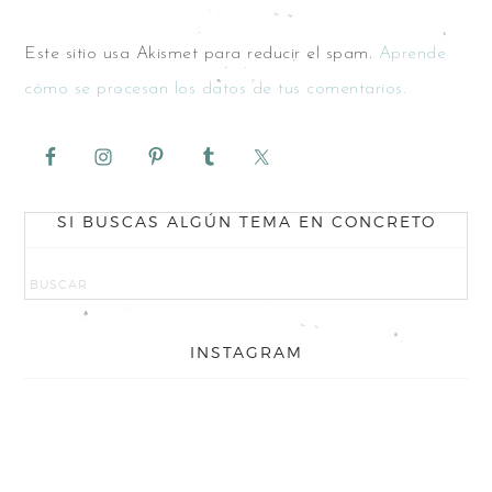
Este sitio usa Akismet para reducir el spam.
Aprende
cómo se procesan los datos de tus comentarios.
SI BUSCAS ALGÚN TEMA EN CONCRETO
INSTAGRAM