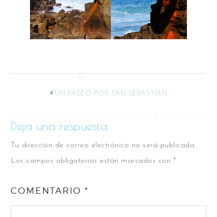
UN PASEO POR SAN SEBASTIÁN.
Deja una respuesta
Tu dirección de correo electrónico no será publicada.
Los campos obligatorios están marcados con
*
COMENTARIO
*