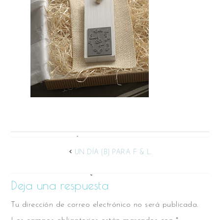
UN DÍA {B} PARA F & L.
Deja una respuesta
Tu dirección de correo electrónico no será publicada.