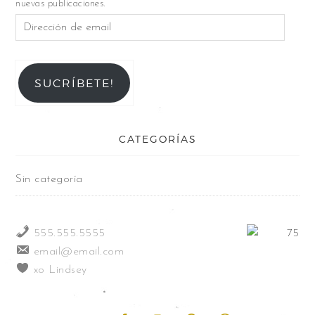
nuevas publicaciones.
SUCRÍBETE!
CATEGORÍAS
Sin categoría
555.555.5555
email@email.com
xo Lindsey