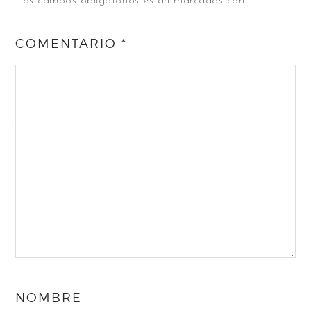
Los campos obligatorios están marcados con
*
COMENTARIO
*
NOMBRE