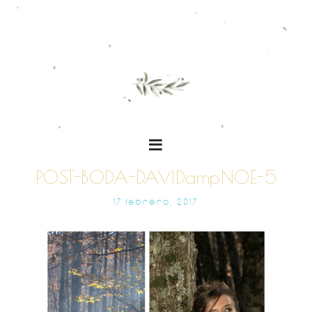
POST-BODA-DAVIDampNOE-5
17 FEBRERO, 2017