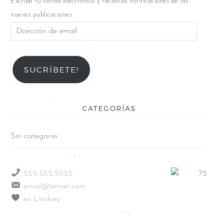
Escribe tu correo electrónico y recibirás notificaciones de las
nuevas publicaciones.
SUCRÍBETE!
CATEGORÍAS
Sin categoría
555.555.5555
email@email.com
xo Lindsey