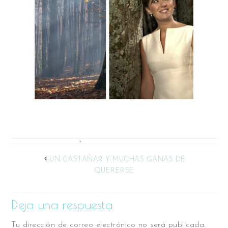
UN CASTAÑAR Y MUCHAS GANAS DE
QUERERSE
Deja una respuesta
Tu dirección de correo electrónico no será publicada.