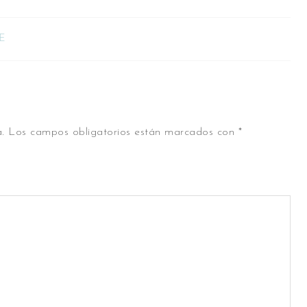
E
.
Los campos obligatorios están marcados con
*