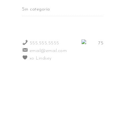
Sin categoría
555.555.5555
email@email.com
xo Lindsey