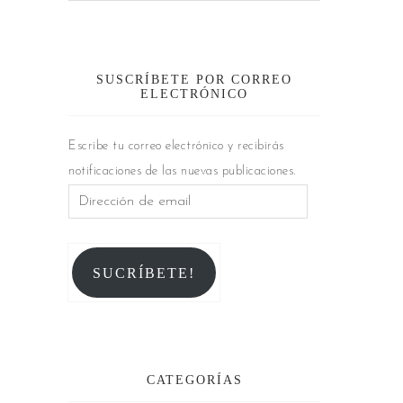
SUSCRÍBETE POR CORREO
ELECTRÓNICO
Escribe tu correo electrónico y recibirás
notificaciones de las nuevas publicaciones.
SUCRÍBETE!
CATEGORÍAS