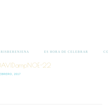
GRISBERENJENA
ES HORA DE CELEBRAR
C
DAVIDampNOE-22
FEBRERO, 2017