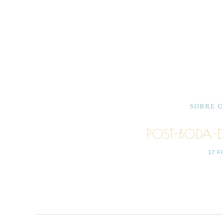
SOBRE 
POST-BODA-
17 