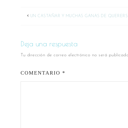
UN CASTAÑAR Y MUCHAS GANAS DE QUERERS
Deja una respuesta
Tu dirección de correo electrónico no será publicada
COMENTARIO
*