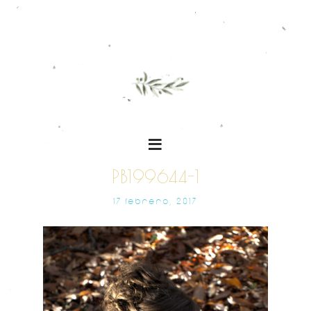
PB199644-1
17 FEBRERO, 2017