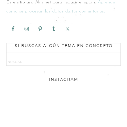
Este sitio usa Akismet para reducir el spam.
Aprende
cómo se procesan los datos de tus comentarios.
SI BUSCAS ALGÚN TEMA EN CONCRETO
INSTAGRAM