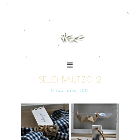
SELLO-BAUTIZO-2
17 FEBRERO, 2017