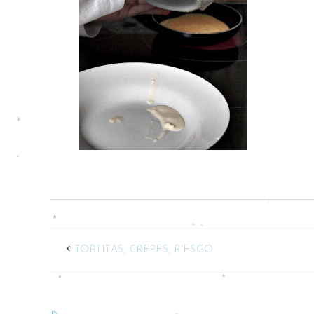
TORTITAS, CREPES, RIESGO