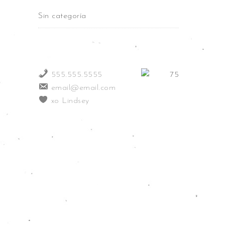
Sin categoría
555.555.5555
email@email.com
xo Lindsey