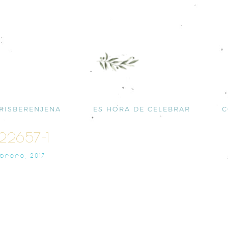
RISBERENJENA
ES HORA DE CELEBRAR
C
122657-1
EBRERO, 2017