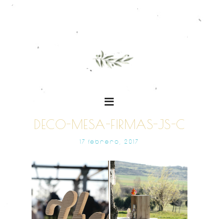
DECO-MESA-FIRMAS-JS-C
17 FEBRERO, 2017