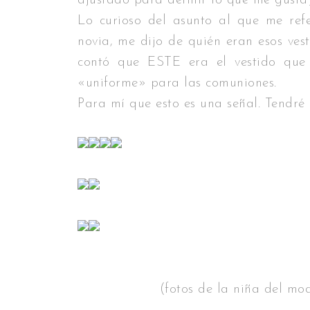
ajustado para definir lo que me gusta)
Lo curioso del asunto al que me re
novia, me dijo de quién eran esos ves
contó que ESTE era el vestido que 
«uniforme» para las comuniones.
Para mí que esto es una señal. Tendré 
(fotos de la niña del mo