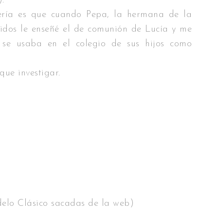
.
fería es que cuando Pepa, la hermana de la
tidos le enseñé el de comunión de Lucía y me
se usaba en el colegio de sus hijos como
que investigar.
delo Clásico sacadas de la web)