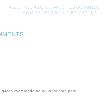
A LOS NIÑOS ADULTOS TAMBIÉN LES GUSTAN LOS
ANIMALES. MESAS PARA LA BODA DE M&E
MMENTS
 me quedé enamorada de sus creaciones para