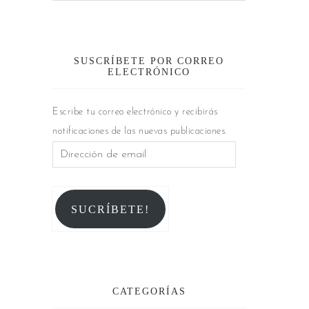
SUSCRÍBETE POR CORREO
ELECTRÓNICO
Escribe tu correo electrónico y recibirás
notificaciones de las nuevas publicaciones.
SUCRÍBETE!
CATEGORÍAS