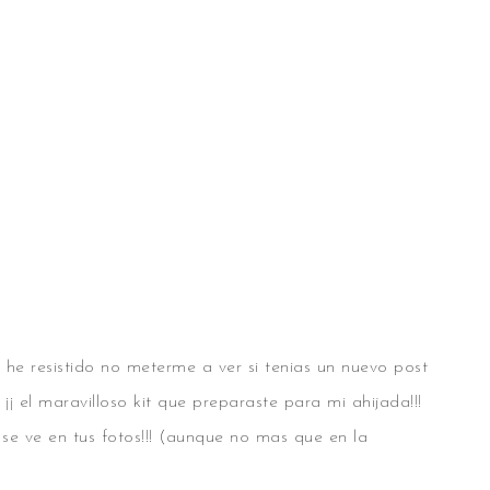
he resistido no meterme a ver si tenias un nuevo post
¡¡ el maravilloso kit que preparaste para mi ahijada!!!
e ve en tus fotos!!! (aunque no mas que en la