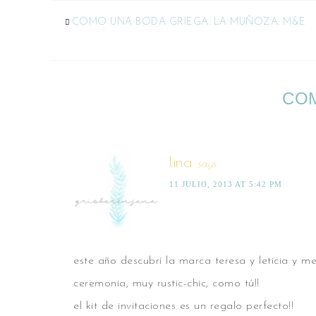
COMO UNA BODA GRIEGA. LA MUÑOZA. M&E
CO
lina
says
11 JULIO, 2013 AT 5:42 PM
este año descubrí la marca teresa y leticia y
ceremonia, muy rustic-chic, como tú!!
el kit de invitaciones es un regalo perfecto!!