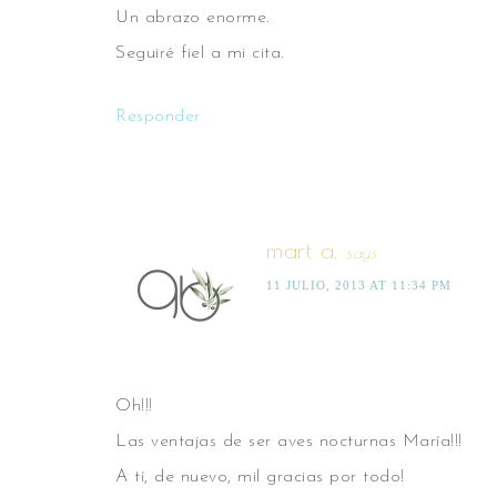
Un abrazo enorme.
Seguiré fiel a mi cita.
Responder
mart a.
says
11 JULIO, 2013 AT 11:34 PM
Oh!!!
Las ventajas de ser aves nocturnas María!!!
A tí, de nuevo, mil gracias por todo!