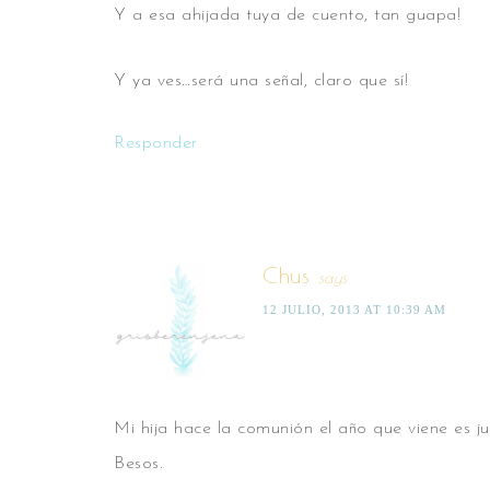
Y a esa ahijada tuya de cuento, tan guapa!
Y ya ves…será una señal, claro que sí!
Responder
Chus
says
12 JULIO, 2013 AT 10:39 AM
Mi hija hace la comunión el año que viene es ju
Besos.