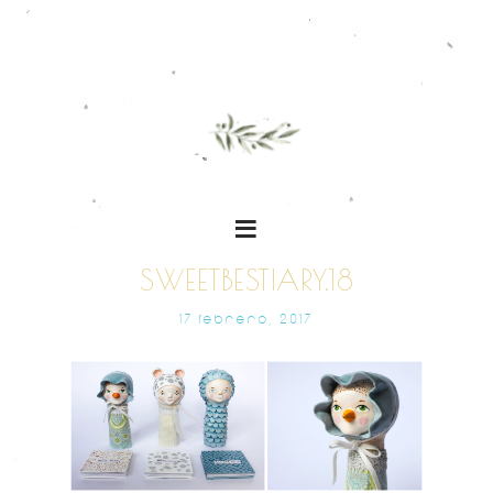
SWEETBESTIARY.18
17 FEBRERO, 2017