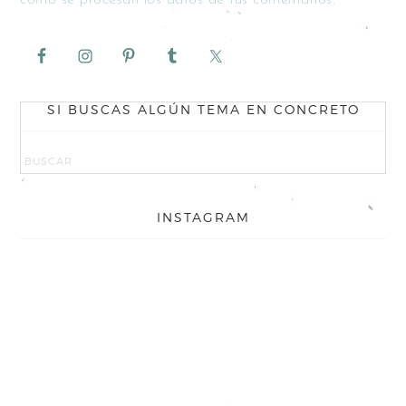
cómo se procesan los datos de tus comentarios.
SI BUSCAS ALGÚN TEMA EN CONCRETO
INSTAGRAM