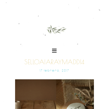
SELLOAIARAYMADDI4
17 FEBRERO, 2017