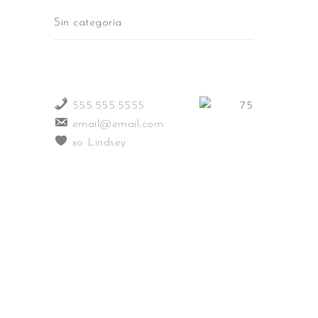
Sin categoría
555.555.5555
email@email.com
xo Lindsey