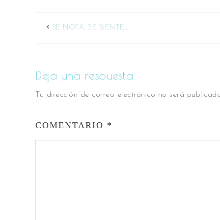
SE NOTA, SE SIENTE…
Deja una respuesta
Tu dirección de correo electrónico no será publicada
COMENTARIO
*