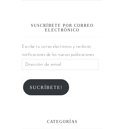
SUSCRÍBETE POR CORREO
ELECTRÓNICO
Escribe tu correo electrónico y recibirás
notificaciones de las nuevas publicaciones.
SUCRÍBETE!
CATEGORÍAS