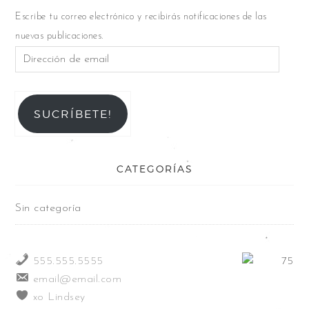
Escribe tu correo electrónico y recibirás notificaciones de las
nuevas publicaciones.
SUCRÍBETE!
CATEGORÍAS
Sin categoría
555.555.5555
email@email.com
xo Lindsey