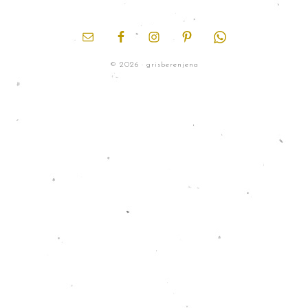
© 2026 · grisberenjena