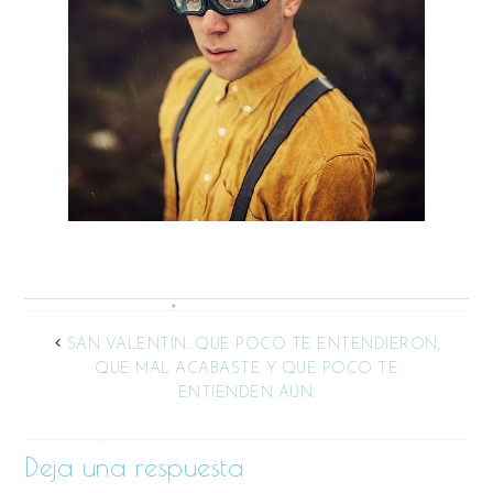
SAN VALENTÍN…QUE POCO TE ENTENDIERON,
QUE MAL ACABASTE Y QUE POCO TE
ENTIENDEN AÚN.
Deja una respuesta