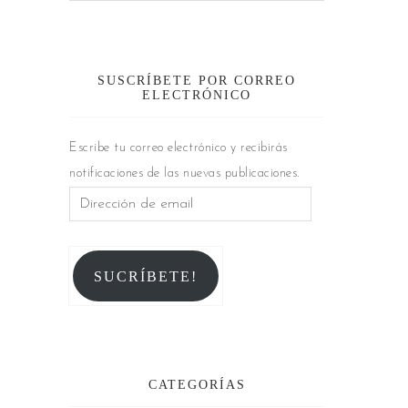
SUSCRÍBETE POR CORREO
ELECTRÓNICO
Escribe tu correo electrónico y recibirás
notificaciones de las nuevas publicaciones.
SUCRÍBETE!
CATEGORÍAS