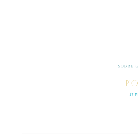
SOBRE 
P1
17 