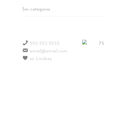
Sin categoría
555.555.5555
email@email.com
xo Lindsey