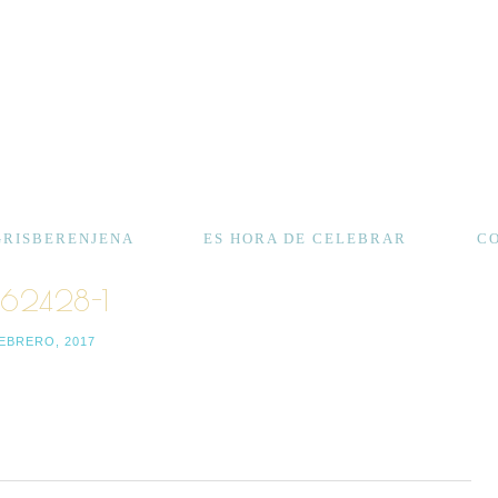
GRISBERENJENA
ES HORA DE CELEBRAR
C
062428-1
FEBRERO, 2017