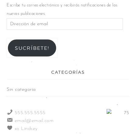
Escribe tu correo electrónico y recibirás notificaciones de las
nuevas publicaciones.
SUCRÍBETE!
CATEGORÍAS
Sin categoría
555.555.5555
email@email.com
xo Lindsey