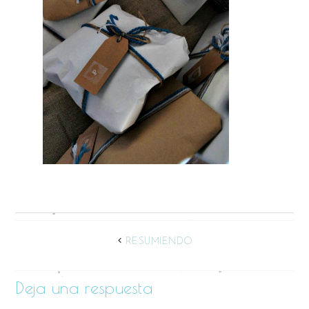
RESUMIENDO
Deja una respuesta