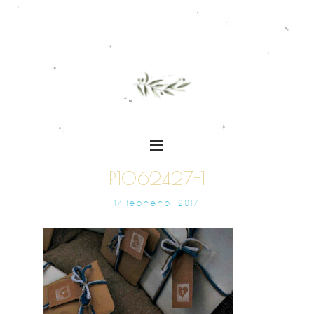
P1062427-1
17 FEBRERO, 2017