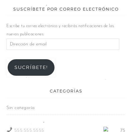
SUSCRÍBETE POR CORREO ELECTRÓNICO
Escribe tu correo electrónico y recibirás notificaciones de las
nuevas publicaciones.
SUCRÍBETE!
CATEGORÍAS
Sin categoría
555.555.5555