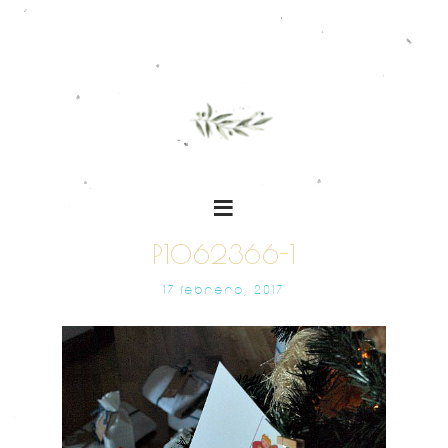
P1062366-1
17 FEBRERO, 2017