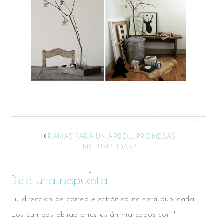
RAMAS PARA UN ÁRBOL, PROMESAS
INCLUMPLIDAS?
Deja una respuesta
Tu dirección de correo electrónico no será publicada.
Los campos obligatorios están marcados con
*