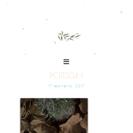
PC111334-1
17 FEBRERO, 2017