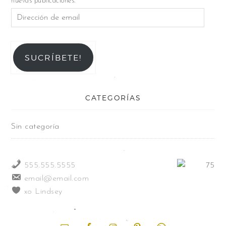
nuevas publicaciones.
SUCRÍBETE!
CATEGORÍAS
Sin categoría
555.555.5555
email@email.com
xo Lindsey