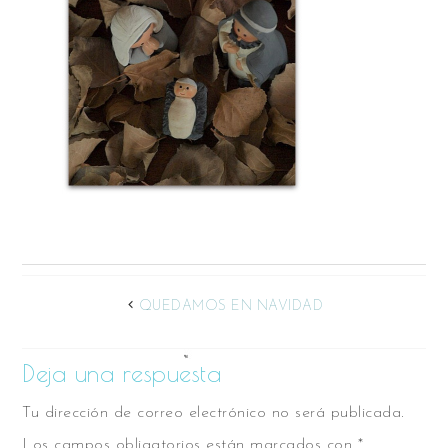
QUEDAMOS EN NAVIDAD
Deja una respuesta
Tu dirección de correo electrónico no será publicada.
Los campos obligatorios están marcados con
*