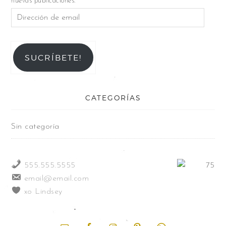
nuevas publicaciones.
SUCRÍBETE!
CATEGORÍAS
Sin categoría
555.555.5555
email@email.com
xo Lindsey