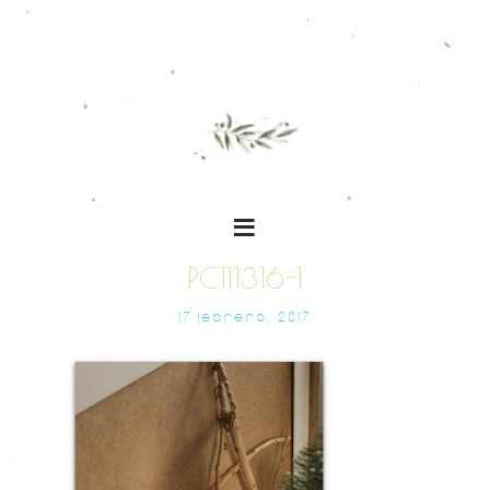
PC111316-1
17 FEBRERO, 2017