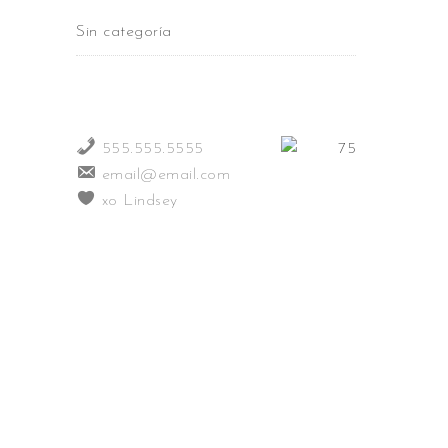
Sin categoría
555.555.5555
email@email.com
xo Lindsey