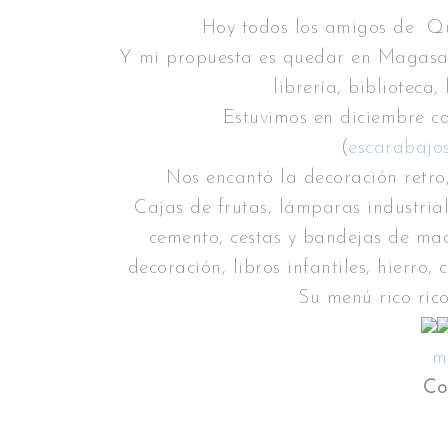
Hoy todos los amigos de Q
Y mi propuesta es quedar en Magasand
librería, biblioteca,
Estuvimos en diciembre c
(
escarabajo
Nos encantó la decoración retro, 
Cajas de frutas, lámparas industria
cemento, cestas y bandejas de made
decoración, libros infantiles, hierro,
Su menú rico ric
m
Co