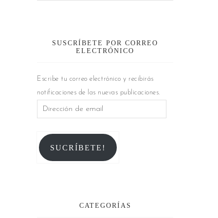
SUSCRÍBETE POR CORREO
ELECTRÓNICO
Escribe tu correo electrónico y recibirás
notificaciones de las nuevas publicaciones.
SUCRÍBETE!
CATEGORÍAS