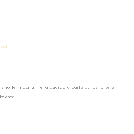
says
 sino te importa me la guardo a parte de las fotos el
almente