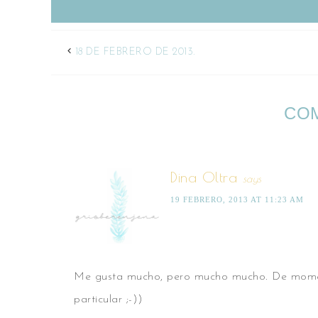
18 DE FEBRERO DE 2013.
CO
Dina Oltra
says
19 FEBRERO, 2013 AT 11:23 AM
Me gusta mucho, pero mucho mucho. De moment
particular ;-))