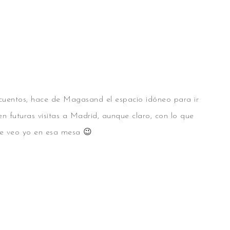
cuentos, hace de Magasand el espacio idóneo para ir
n futuras visitas a Madrid, aunque claro, con lo que
 me veo yo en esa mesa 😉