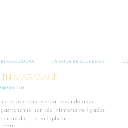
GRISBERENJENA
ES HORA DE CELEBRAR
C
 EN MAGASAND
FEBRERO, 2013
gos raro es que no sea tomando algo.
 gastronomía han ido íntimamente ligados.
que unidos, se multiplican.
*****