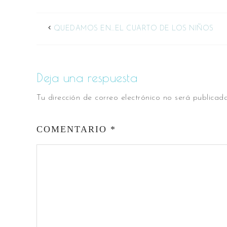
QUEDAMOS EN…EL CUARTO DE LOS NIÑOS
Deja una respuesta
Tu dirección de correo electrónico no será publicada
COMENTARIO
*