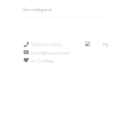
Sin categoría
555.555.5555
email@email.com
xo Lindsey