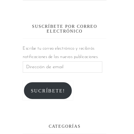
SUSCRÍBETE POR CORREO
ELECTRÓNICO
Escribe tu correo electrónico y recibirás
notificaciones de las nuevas publicaciones.
SUCRÍBETE!
CATEGORÍAS