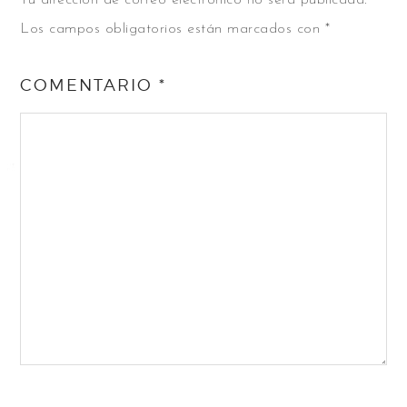
Tu dirección de correo electrónico no será publicada.
Los campos obligatorios están marcados con
*
COMENTARIO
*