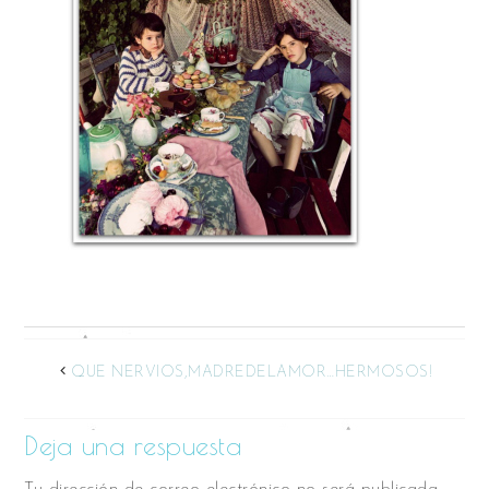
QUE NERVIOS,MADREDELAMOR…HERMOSOS!
Deja una respuesta