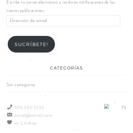
Escribe tu correo electrónico y recibirás notificaciones de las
nuevas publicaciones.
SUCRÍBETE!
CATEGORÍAS
Sin categoría
555.555.5555
email@email.com
xo Lindsey