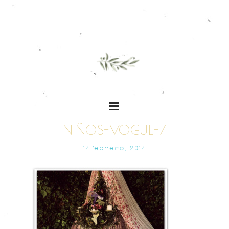
NIÑOS-VOGUE-7
17 FEBRERO, 2017