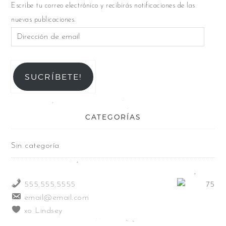
Escribe tu correo electrónico y recibirás notificaciones de las
nuevas publicaciones.
SUCRÍBETE!
CATEGORÍAS
Sin categoría
555.555.5555
email@email.com
xo Lindsey