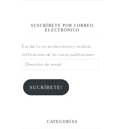
SUSCRÍBETE POR CORREO
ELECTRÓNICO
Escribe tu correo electrónico y recibirás
notificaciones de las nuevas publicaciones.
SUCRÍBETE!
CATEGORÍAS