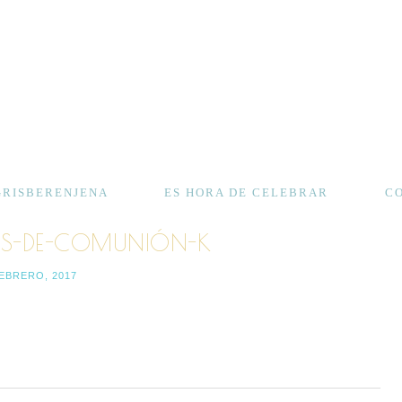
GRISBERENJENA
ES HORA DE CELEBRAR
C
OS-DE-COMUNIÓN-K
FEBRERO, 2017