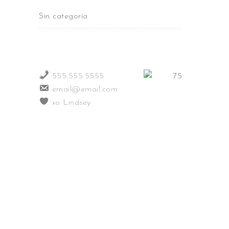
Sin categoría
555.555.5555
email@email.com
xo Lindsey