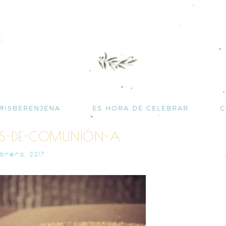
RISBERENJENA
ES HORA DE CELEBRAR
C
OS-DE-COMUNIÓN-A
EBRERO, 2017