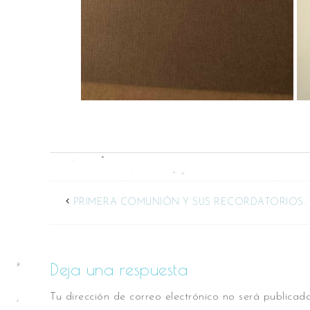
PRIMERA COMUNIÓN Y SUS RECORDATORIOS.
Deja una respuesta
Tu dirección de correo electrónico no será publicada