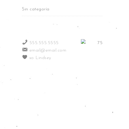
Sin categoría
555.555.5555
email@email.com
xo Lindsey