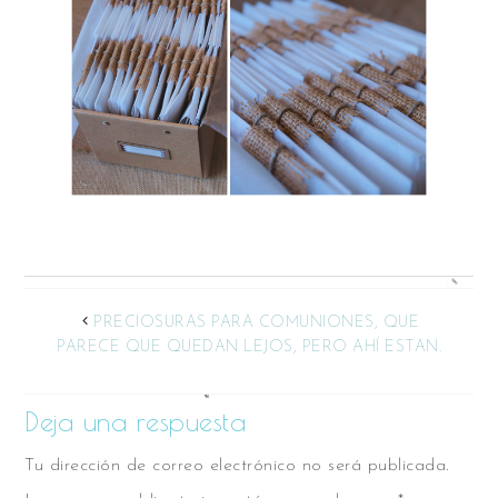
PRECIOSURAS PARA COMUNIONES, QUE
PARECE QUE QUEDAN LEJOS, PERO AHÍ ESTAN.
Deja una respuesta
Tu dirección de correo electrónico no será publicada.