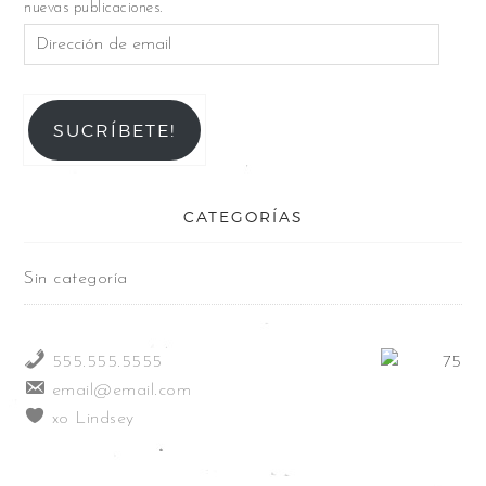
nuevas publicaciones.
SUCRÍBETE!
CATEGORÍAS
Sin categoría
555.555.5555
email@email.com
xo Lindsey