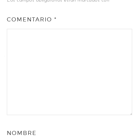
Los campos obligatorios están marcados con
*
COMENTARIO
*
NOMBRE