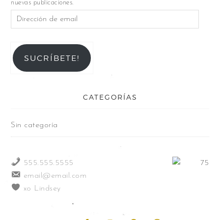
nuevas publicaciones.
SUCRÍBETE!
CATEGORÍAS
Sin categoría
555.555.5555
email@email.com
xo Lindsey