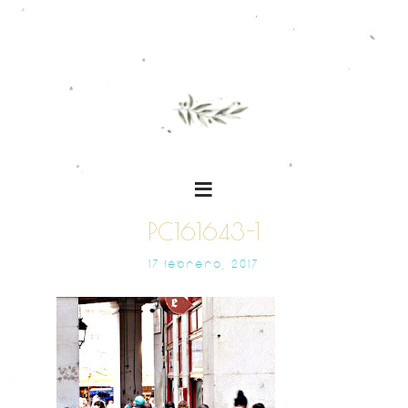
PC161643-1
17 FEBRERO, 2017