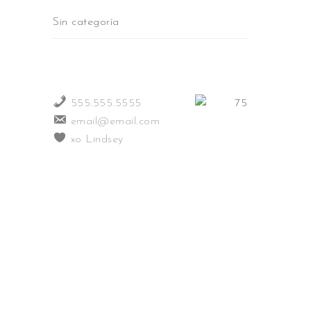
Sin categoría
555.555.5555
email@email.com
xo Lindsey