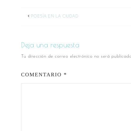
POESÍA EN LA CIUDAD
Deja una respuesta
Tu dirección de correo electrónico no será publicada
COMENTARIO
*