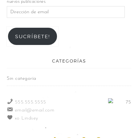
nuevas publicaciones.
SUCRÍBETE!
CATEGORÍAS
Sin categoría
555.555.5555
email@email.com
xo Lindsey