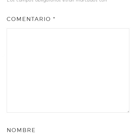
Los campos obligatorios están marcados con
*
COMENTARIO
*
NOMBRE