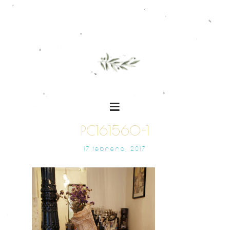
PC161560-1
17 FEBRERO, 2017