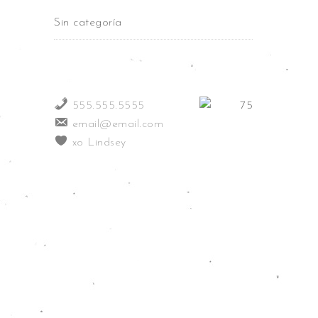
Sin categoría
555.555.5555
email@email.com
xo Lindsey