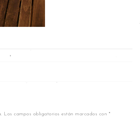
.
Los campos obligatorios están marcados con
*