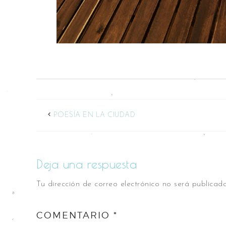
POESÍA EN LA CIUDAD
Deja una respuesta
Tu dirección de correo electrónico no será publicada
COMENTARIO
*