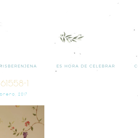
RISBERENJENA
ES HORA DE CELEBRAR
C
161558-1
EBRERO, 2017